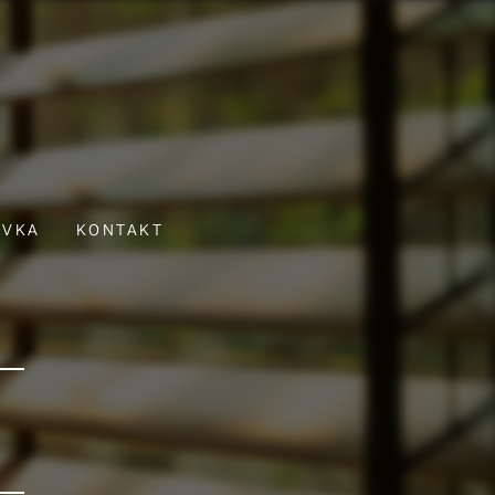
ÁVKA
KONTAKT
E