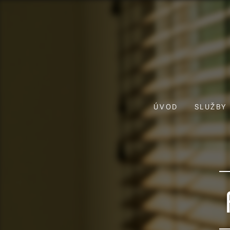
ÚVOD
SLUŽBY